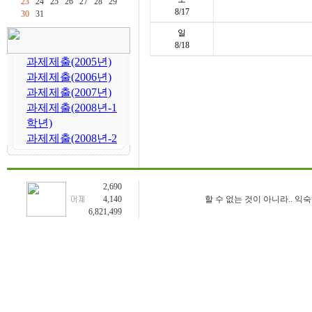
23
24
25
26
27
28
29
8/17
30
31
일
8/18
2,690
4,140
할 수 없는 것이 아니라.. 익
6,821,499