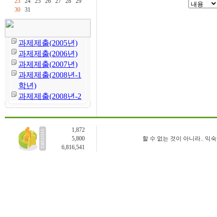
23
24
25
26
27
28
29
30
31
1,872
5,800
할 수 없는 것이 아니라.. 익
6,816,541