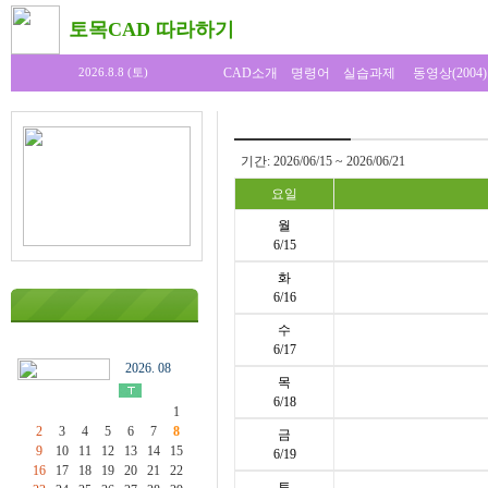
토목CAD 따라하기
CAD소개
명령어
실습과제
동영상(2004)
2026.8.8 (토)
기간: 2026/06/15 ~ 2026/06/21
요일
월
6/15
화
6/16
수
6/17
2026. 08
목
6/18
1
2
3
4
5
6
7
8
금
9
10
11
12
13
14
15
6/19
16
17
18
19
20
21
22
토