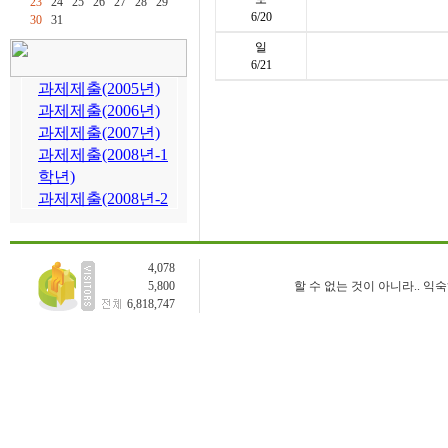
23
24
25
26
27
28
29
6/20
30
31
일
6/21
4,078
5,800
할 수 없는 것이 아니라.. 익
6,818,747