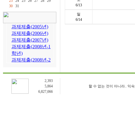
23
24
25
26
27
28
29
6/13
30
31
일
6/14
2,393
5,864
할 수 없는 것이 아니라.. 익
6,827,066