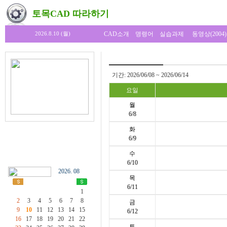
토목CAD 따라하기
CAD소개
명령어
실습과제
동영상(2004)
2026.8.10 (월)
기간: 2026/06/08 ~ 2026/06/14
요일
월
6/8
화
6/9
수
6/10
2026. 08
목
6/11
1
2
3
4
5
6
7
8
금
9
10
11
12
13
14
15
6/12
16
17
18
19
20
21
22
토