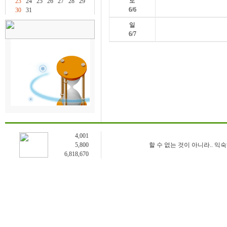
토
23
24
25
26
27
28
29
6/6
30
31
일
6/7
4,001
5,800
할 수 없는 것이 아니라.. 익
6,818,670