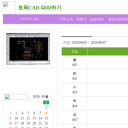
토목CAD 따라하기
CAD소개
명령어
실습과제
동영상(2004)
2026.8.8 (토)
기간: 2026/06/01 ~ 2026/06/07
요일
월
6/1
화
6/2
수
6/3
2026. 08
목
6/4
1
2
3
4
5
6
7
8
금
9
10
11
12
13
14
15
6/5
16
17
18
19
20
21
22