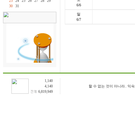
23
24
25
26
27
28
29
6/6
30
31
일
6/7
1,140
4,140
할 수 없는 것이 아니라.. 익
6,819,949