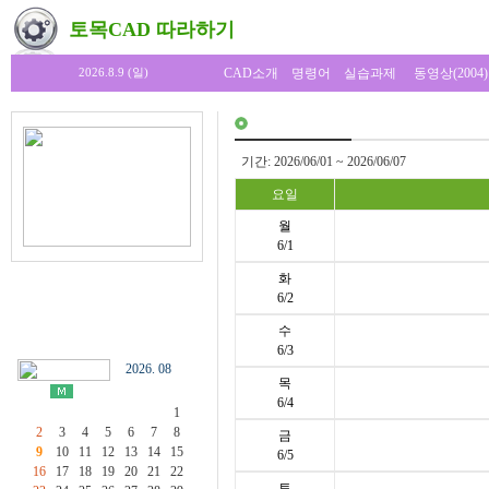
토목CAD 따라하기
CAD소개
명령어
실습과제
동영상(2004)
2026.8.9 (일)
기간: 2026/06/01 ~ 2026/06/07
요일
월
6/1
화
6/2
수
6/3
2026. 08
목
6/4
1
2
3
4
5
6
7
8
금
9
10
11
12
13
14
15
6/5
16
17
18
19
20
21
22
토