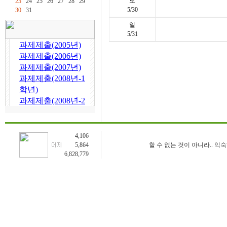
토
23
24
25
26
27
28
29
5/30
30
31
일
5/31
4,106
5,864
할 수 없는 것이 아니라.. 익
6,828,779