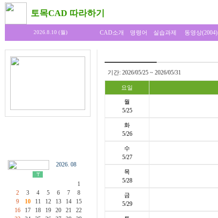
토목CAD 따라하기
CAD소개
명령어
실습과제
동영상(2004)
2026.8.10 (월)
기간: 2026/05/25 ~ 2026/05/31
요일
월
5/25
화
5/26
수
5/27
2026. 08
목
5/28
1
2
3
4
5
6
7
8
금
9
10
11
12
13
14
15
5/29
16
17
18
19
20
21
22