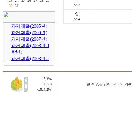
23
24
25
26
27
28
29
5/23
30
31
일
5/24
5,394
4,140
할 수 없는 것이 아니라.. 익
6,824,203