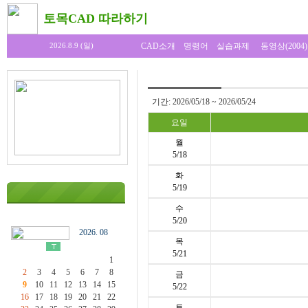
토목CAD 따라하기
CAD소개
명령어
실습과제
동영상(2004)
2026.8.9 (일)
기간: 2026/05/18 ~ 2026/05/24
요일
월
5/18
화
5/19
수
5/20
2026. 08
목
5/21
1
2
3
4
5
6
7
8
금
9
10
11
12
13
14
15
5/22
16
17
18
19
20
21
22
토