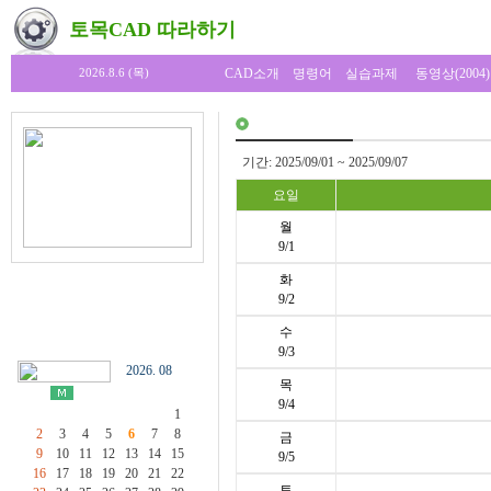
토목CAD 따라하기
CAD소개
명령어
실습과제
동영상(2004)
2026.8.6 (목)
기간: 2025/09/01 ~ 2025/09/07
요일
월
9/1
화
9/2
수
9/3
2026. 08
목
9/4
1
2
3
4
5
6
7
8
금
9
10
11
12
13
14
15
9/5
16
17
18
19
20
21
22
토