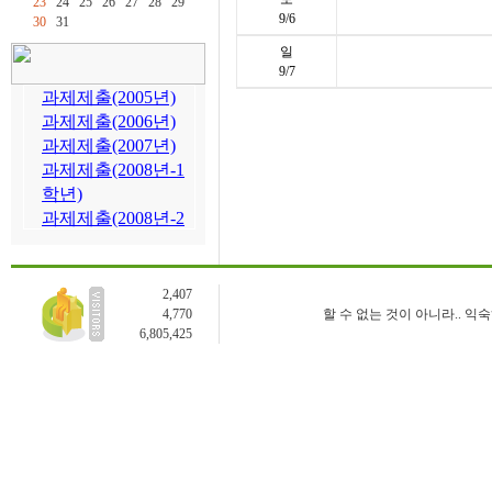
23
24
25
26
27
28
29
9/6
30
31
일
9/7
2,407
4,770
할 수 없는 것이 아니라.. 익
6,805,425