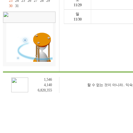
23
24
25
26
27
28
29
11/29
30
31
일
11/30
1,546
4,140
할 수 없는 것이 아니라.. 익
6,820,355