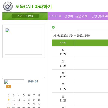
토목CAD 따라하기
CAD소개
명령어
실습과제
동영상(2004)
2026.8.9 (일)
기간: 2025/11/24 ~ 2025/11/30
요일
월
11/24
화
11/25
수
11/26
2026. 08
목
11/27
1
2
3
4
5
6
7
8
금
9
10
11
12
13
14
15
11/28
16
17
18
19
20
21
22
토