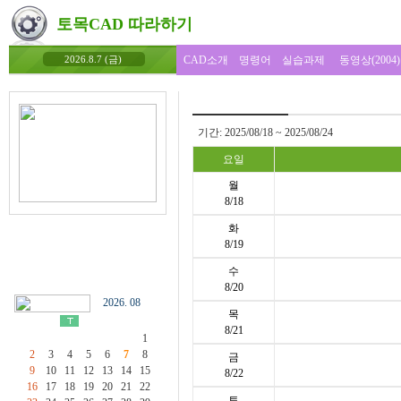
토목CAD 따라하기
CAD소개
명령어
실습과제
동영상(2004)
2026.8.7 (금)
기간: 2025/08/18 ~ 2025/08/24
요일
월
8/18
화
8/19
수
8/20
2026. 08
목
8/21
1
2
3
4
5
6
7
8
금
9
10
11
12
13
14
15
8/22
16
17
18
19
20
21
22
토