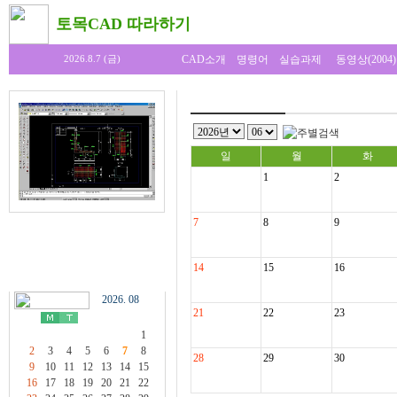
토목CAD 따라하기
CAD소개
명령어
실습과제
동영상(2004)
2026.8.7 (금)
일
월
화
1
2
7
8
9
14
15
16
2026. 08
21
22
23
1
2
3
4
5
6
7
8
28
29
30
9
10
11
12
13
14
15
16
17
18
19
20
21
22