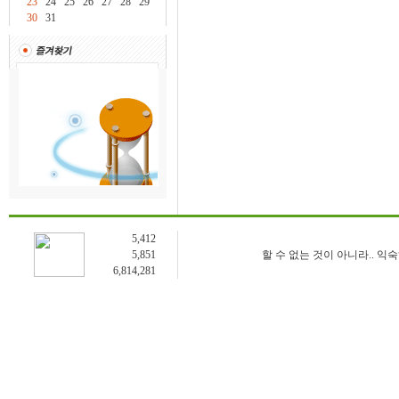
23
24
25
26
27
28
29
30
31
5,412
5,851
할 수 없는 것이 아니라.. 익
6,814,281