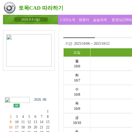
토목CAD 따라하기
CAD소개
명령어
실습과제
동영상(2004)
2026.8.9 (일)
기간: 2025/10/06 ~ 2025/10/12
요일
월
10/6
화
10/7
수
10/8
2026. 08
목
10/9
1
2
3
4
5
6
7
8
금
9
10
11
12
13
14
15
10/10
16
17
18
19
20
21
22
토