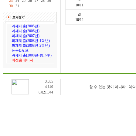
23
24
25
26
27
28
29
10/11
30
31
일
10/12
3,035
4,140
할 수 없는 것이 아니라.. 익
6,821,844