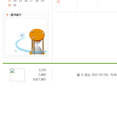
23
24
25
26
27
28
29
31
30
31
3,216
5,800
할 수 없는 것이 아니라.. 익
6,817,885