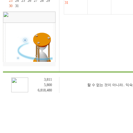
23
24
25
26
27
28
29
31
30
31
3,811
5,800
할 수 없는 것이 아니라.. 익
6,818,480