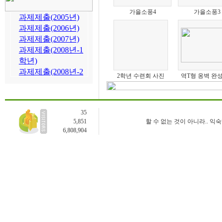
가을소풍4
가을소풍3
2학년 수련회 사진
역T형 옹벽 완성
35
5,851
할 수 없는 것이 아니라.. 익
6,808,904