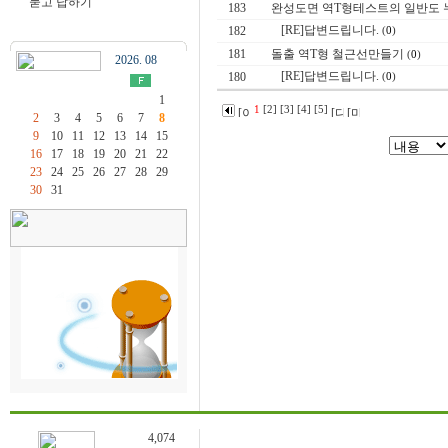
묻고 답하기
183
완성도면 역T형테스트의 일반도 
[RE]답변드립니다.
182
(
0
)
181
돌출 역T형 철근선만들기
(
0
)
2026. 08
[RE]답변드립니다.
180
(
0
)
1
1
[2]
[3]
[4]
[5]
2
3
4
5
6
7
8
9
10
11
12
13
14
15
16
17
18
19
20
21
22
23
24
25
26
27
28
29
30
31
4,074