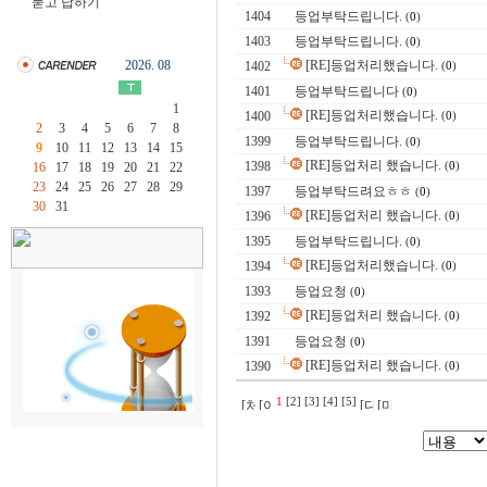
묻고 답하기
1404
등업부탁드립니다.
(
0
)
1403
등업부탁드립니다.
(
0
)
2026. 08
[RE]등업처리했습니다.
1402
(
0
)
1401
등업부탁드립니다
(
0
)
1
[RE]등업처리했습니다.
1400
(
0
)
2
3
4
5
6
7
8
1399
등업부탁드립니다.
(
0
)
9
10
11
12
13
14
15
[RE]등업처리 했습니다.
1398
(
0
)
16
17
18
19
20
21
22
23
24
25
26
27
28
29
1397
등업부탁드려요ㅎㅎ
(
0
)
30
31
[RE]등업처리 했습니다.
1396
(
0
)
1395
등업부탁드립니다.
(
0
)
[RE]등업처리했습니다.
1394
(
0
)
1393
등업요청
(
0
)
[RE]등업처리 했습니다.
1392
(
0
)
1391
등업요청
(
0
)
[RE]등업처리 했습니다.
1390
(
0
)
1
[2]
[3]
[4]
[5]